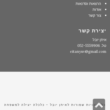
הרצאות וסדנאות
אודות
צור קשר
יצירת קשר
איתן יובל
טל. 052-5559906
eitanyuv@gmail.com
גלילה
כל הזכויות שמורות לאיתן יובל - כלכלה יעילה למשפחה