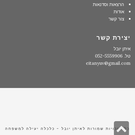
הרצאות וסדנאות
אודות
צור קשר
יצירת קשר
איתן יובל
טל. 052-5559906
eitanyuv@gmail.com
גלילה
כל הזכויות שמורות לאיתן יובל - כלכלה יעילה למשפחה