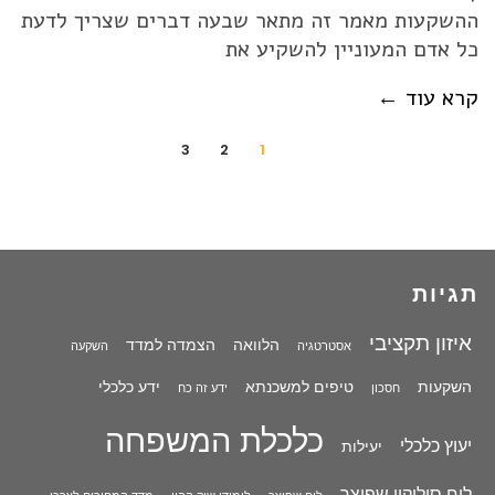
ההשקעות מאמר זה מתאר שבעה דברים שצריך לדעת
כל אדם המעוניין להשקיע את
קרא עוד ←
3
2
1
תגיות
איזון תקציבי
הלוואה
הצמדה למדד
אסטרטגיה
השקעה
השקעות
טיפים למשכנתא
ידע כלכלי
חסכון
ידע זה כח
כלכלת המשפחה
יעוץ כלכלי
יעילות
לוח סילוקין שפיצר