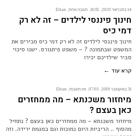
14 בפברואר 2020
16:15
תגובה אחת
Eitan
חינוך פיננסי לילדים – זה לא רק
דמי כיס
חינוך פיננסי לילדים זה לא רק דמי כיס מכירים את
המשפט שבתמונה ? – משפט פיתגורס. ישנו סיכוי
סביר שילדיכם יכירו
קרא עוד ←
31 באוקטובר 2019
07:03
אין תגובות
Eitan
מיחזור משכנתא – מה ממחזרים
כאן בעצם ?
מיחזור משכנתא – מה ממחזרים כאן בעצם ? נתחיל
מהסוף .. הריביות היום נמוכות וגם במגמת ירידה. וזה