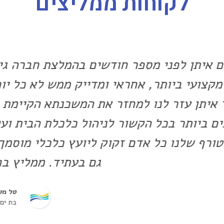
לקוחות ממליצים
 חודשים בהמלצת חברה גילינו בן אדם ענו, ר
ראי ומדייק ממש לא כל יום נתקלים באנשים כ
מחזר את המשכנתא הקיימת , תוך שיפור תנאים
ר לניהול כלכלת הבית ועל כל זה אנו מודים
זקוק ליועץ כלכלי מוסמך ואין לי ספק שנמ
גם בעתיד. ממליץ בחום לכולם!
טל משה
בת ים