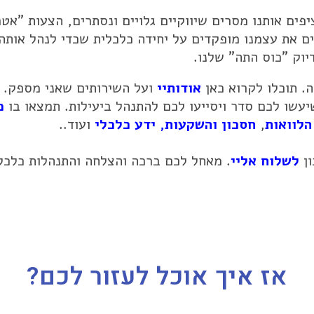
פים אותנו מסרים שיווקיים גלויים ונסתרים, הצעות "אטר
ים את עצמנו מופקדים על יחידה כלכלית שכדי לנהל אותה
דיוק "כוס התה" שלנו.
ה. תוכלו לקרוא כאן
אודותיי
ועל השירותים שאני מספק.
עשו לכם סדר ויסייעו לכם להתנהל ביעילות. תמצאו בו
מ
הלוואות
,
חסכון
והשקעות
,
ידע כלכלי
ועוד..
ון
לשלוח אליי
. מאחל לכם ברכה והצלחה והתנהלות כלכלי
אז איך אוכל לעזור לכם?