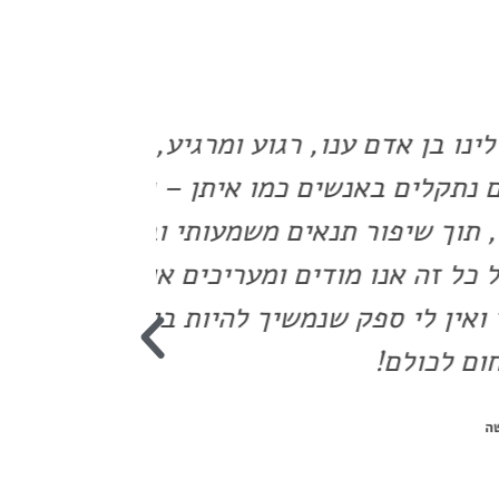
גוע ומרגיע, קשוב לצורכי
אדם מקצוע
מו איתן – וזכינו להכיר
 משמעותי ובנוסף הקנה לנו
 ומעריכים אותו מאוד מאוד.
שיך להיות בקשר וניעזר בך