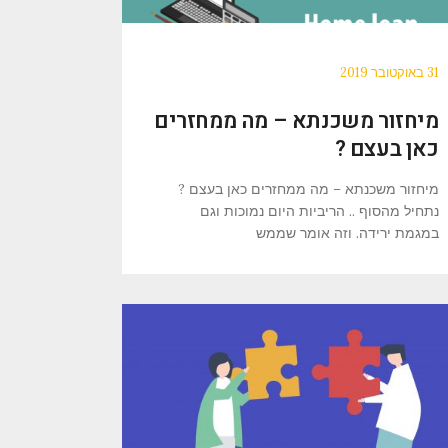
31 באוקטובר 2019
מיחזור משכנתא – מה ממחזרים
כאן בעצם ?
מיחזור משכנתא – מה ממחזרים כאן בעצם ?
נתחיל מהסוף .. הריביות היום נמוכות וגם
במגמת ירידה. וזה אומר שממש