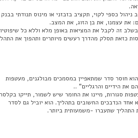
אה.
ניהול כספי לקוי, תקציב בזבזני או מינוס תנודתי בבנק
 את עצמנו, את בן הזוג, את המצב.
שלב זה לקבל את המציאות באופן מלא וללא כל שיפוטיות
סות כזאת תסלק מהדרך רעשים מיותרים ותהפוך את התהלי
הוא חוסר סדר שמתאפיין במסמכים מבולגנים, מעטפות
ם את הידיים והרגליים" ..
טפות סגורות, מיינו את החומר שיש לשמור, תייקו בקלסרי
 אחד הנדבכים החשובים בתהליך. הוא יוביל גם לסדר
 התהליך שתעברו -משמעותית ביותר.