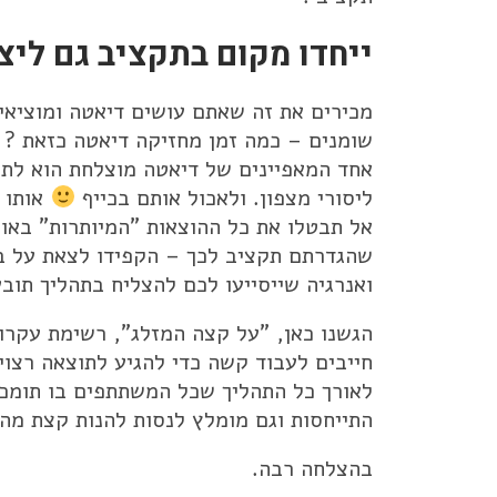
ייחדו מקום בתקציב גם ליצי
מכירים את זה שאתם עושים דיאטה ומוציאי
שומנים – כמה זמן מחזיקה דיאטה כזאת ?
אחד המאפיינים של דיאטה מוצלחת הוא לתת
ליסורי מצפון. ולאכול אותם בכייף
אותו 
אל תבטלו את כל ההוצאות "המיותרות" באופן
שהגדרתם תקציב לכך – הקפידו לצאת על בס
ואנרגיה שייסייעו לכם להצליח בתהליך תוב
הגשנו כאן, "על קצה המזלג", רשימת עקרונ
חייבים לעבוד קשה כדי להגיע לתוצאה רצויה
לאורך כל התהליך שכל המשתתפים בו תומכי
התייחסות וגם מומלץ לנסות להנות קצת מה
בהצלחה רבה.