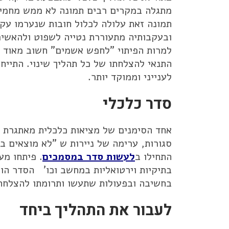
מתגלה במקרים רבים תמונה לא ממש מחמי
תמונה זאת עלולה לכלול חובות שנערמו עקב 
ובעקבותיה מתעוררת נטייה לשפוט ולהאשים:
למרות הפיתוי "לחפש אשמים" חשוב מאוד ב
התנאי להצלחתו של כל תהליך שינוי. התייח
לענייני וממוקד יותר.
סדר כלכלי
אחד הסימנים של מציאות כלכלית מאתגרת 
סגורות, ערימה של ניירות ש "לא מוצאים בה
התחילו ב
לעשות סדר במסמכים
. פיתחו מע
בתיקיות וירטואליות במחשב וכו' הסדר הוא
בחשיבה ובפעולות שתעשו ותרומתו להצלחת
לעבור את התהליך ביחד