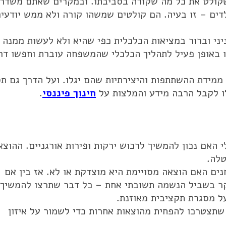
 שקולט את כל מה שקורה בסביבתו. ובמקרים שאתם משדר
דים – זו בעיה. הם קולטים שמשהו קורה ולא ממש יודעי
ני וברור במציאות הכלכלית כפי שהיא ולא לעשות ממנה
 באופן פעיל לתהליך הכלכלי שהמשפחה עוברת וחפשו דר
ממידת ההשתתפות והיצירתיות שהם יגלו. ועל הדרך גם תס
לו לקבל הרבה מידע והמלצות על
חינוך פיננסי
.
 האם נכון להמשיך לרכוש ירקות ופירות אורגניים. ההוצא
טלה.
ים האם הוצאה מסויימת היא מוצדקת או לא. אז בין אם
יקר בשביל הנשמה תשובתי אחת – כל דבר שתרצו להמשיך
ל מסגרת תקציבית מאוזנת.
שתצטרכו להפחית מהוצאות אחרות כדי לשמור על איזון