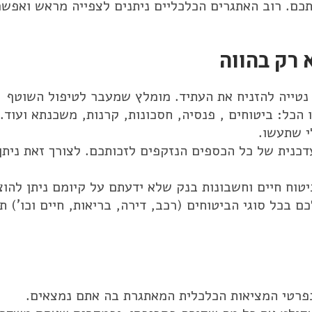
תכם. רוב האתגרים הכלכליים ניתנים לצפייה מראש ואפשר
 רק בהווה
 נטייה להזניח את העתיד. מומלץ שמעבר לטיפול השוטף
הכל: ביטוחים , פנסיה, חסכונות, קרנות, משכנתא ועוד.
י שתעשו.
כנית של כל הכספים הנזקפים לזכותכם. לצורך זאת ניתן
יטוח חיים וחשבונות בנק שלא ידעתם על קיומם ניתן להוצ
 בכל סוגי הביטוחים (רכב, דירה, בריאות, חיים וכו') תו
בפרטי המציאות הכלכלית המאתגרת בה אתם נמצאים.