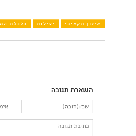
איזון תקציבי
יעילות
כלכלת המ
השארת תגובה