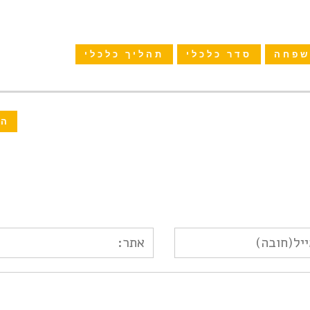
שפחה
סדר כלכלי
תהליך כלכלי
הב