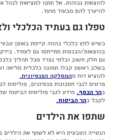
להוצאות גבוהות. אל תתנו למציאות לנהל א
להיערך להם מבעוד מועד.
טפלו גם בעתיד הכלכלי ולא
כשיש לחץ כלכלי בהווה קיימת באופן טבעי
בהוצאות/הכנסות תתייחסו גם לעתיד. בידקו 
גם חלק חשוב ובלתי נפרד מכל תהליך כלכל
בשלב ראשון קבלו תמונה כלכלית מליאה ועד
להוציא דוח מ
המסלקה הפנסיונית
.
פרטים לגבי חסכונות פנסיונים, פוליסות לב
ב
הר הכסף
.
מידע לגבי פוליסות הביטוח שלכם
לקבל ב
הר הביטוח
.
שתפו את הילדים
הנטייה הטבעית היא לא לשתף את הילדים 