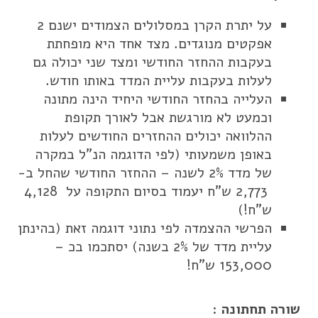
על יתרת הקרן במסלולים הצמודים ישנם 2
אפקטים מנוגדים. מצד אחד היא מופחתת
בעקבות ההחזר החודשי ומצד שני יכולה גם
לעלות בעקבות עליית המדד באותו חודש.
העלייה בהחזר החודשי היחיד הינה מתונה
וכמעט לא מורגשת אבל לאורך תקופת
ההלוואה יכולים ההחזרים החודשים לעלות
באופן משמעותי (לפי הדוגמה הנ"ל במקרה
של מדד 2% לשנה – ההחזר החודשי שהחל ב-
2,773 ש"ח יעמוד בסיום התקופה על 4,128
ש"ח!)
הפרשי ההצמדה לפי נתוני דוגמה זאת (בהינתן
עליית מדד של 2% בשנה) יסתכמו בכ –
153,000 ש"ח!
שורה תחתונה
: