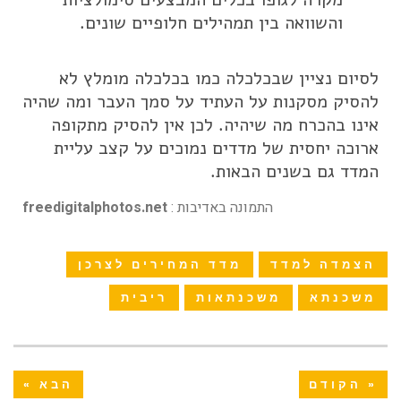
והשוואה בין תמהילים חלופיים שונים.
לסיום נציין שבכלכלה כמו בכלכלה מומלץ לא
להסיק מסקנות על העתיד על סמך העבר ומה שהיה
אינו בהכרח מה שיהיה. לכן אין להסיק מתקופה
ארוכה יחסית של מדדים נמוכים על קצב עליית
המדד גם בשנים הבאות.
התמונה באדיבות :
freedigitalphotos.net
הצמדה למדד
מדד המחירים לצרכן
משכנתא
משכנתאות
ריבית
« הקודם
הבא »