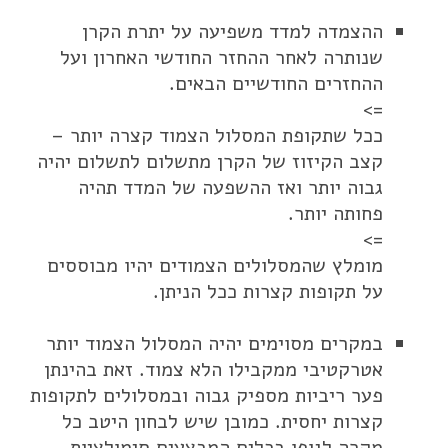
ההצמדה למדד משפיעה על יתרת הקרן
שנותרה לאחר ההחזר החודשי האחרון ועל
ההחזרים החודשיים הבאים.
=>
ככל שתקופת המסלול הצמוד קצרה יותר –
קצב הקיזוז של הקרן מתשלום לתשלום יהיה
גבוה יותר ואז ההשפעה של המדד תהיה
פחותה יותר.
=>
מומלץ שהמסלולים הצמודים יהיו מבוססים
על תקופות קצרות ככל הניתן.
במקרים מסוימים יהיה המסלול הצמוד יותר
אטרקטיבי ממקבילו הלא צמוד. זאת בהינתן
פער ריביות מספיק גבוה ובמסלולים לתקופות
קצרות יחסית. כמובן שיש לבחון היטב כל
מקרה לגופו בכלים המבצעים סימולציות