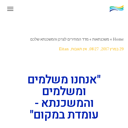
תפרי
Home
»
משכנתאות
»
מדד המחירים לצרכן והמשכנתא שלכם
29 במרץ 2017
08:27
אין תגובות
Eitan
"אנחנו משלמים
ומשלמים
והמשכנתא -
עומדת במקום"