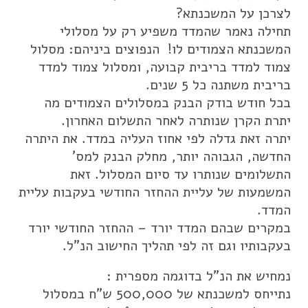
לצרכן על המשכנתא?
תחילה נאמר שהמדד משפיע רק על מסלולי
המשכנתא הצמודים לו! הנפוצים ביניהם: מסלול
צמוד למדד בריבית קבועה, ומסלול צמוד למדד
בריבית משתנה כל 5 שנים.
בכל חודש בודק הבנק במסלולים הצמודים מה
יתרת הקרן שנותרה לאחר התשלום האחרון.
יתרה זאת גדלה לפי אחוז העליה במדד. את היתרה
החדשה, הגבוהה יותר, מחלק הבנק למס'
התשלומים שנותרו עד סיום המסלול. זאת
המשמעות של עליית ההחזר החודשי בעקבות עליית
המדד.
במקרים שבהם המדד יורד – ההחזר החודשי יורד
בעקבותיו וגם זה לפי תהליך החישוב הנ"ל.
נמחיש את הנ"ל בדוגמה מספרית :
נתייחס למשכנתא של 500,000 ש"ח במסלול