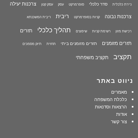
צרכנות יעילה
סדר כלכלי
ניירת כלכלית
סופרמרקט
עסק
עסק קטן
ריבית
צרכנות נבונה
קניות בסופרמרקט
ריבית המשכנתא
תהליך כלכלי
תזרים
רכישת מזון
רשימת קניות
שיפוצים
תזרים מזומנים
תזרים מזומנים ביתי
תחזית
תיוק מסמכים
תקציב
תקציב משפחתי
ניווט באתר
מאמרים
כלכלת המשפחה
הרצאות וסדנאות
אודות
צור קשר