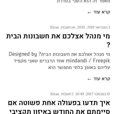
מאמר זה הוא השני בסדרת
קרא עוד ←
3 בפברואר 2019
20:51
אין תגובות
Eitan
מי מנהל אצלכם את חשבונות הבית
?
מי מנהל אצלכם את חשבונות הבית? Designed by
mindandi / Freepik אחד הדברים שאני מקפיד
עליהם באופן בלתי מתפשר הוא
קרא עוד ←
10 בנובמבר 2017
16:49
2 תגובות
Eitan
איך תדעו בפעולה אחת פשוטה אם
סיימתם את החודש באיזון תקציבי