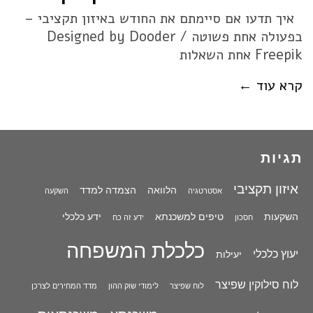
איך תדעו אם סיימתם את החודש באיזון תקציבי –
בפעולה אחת פשוטה Designed by Dooder /
Freepik אחת השאלות
קרא עוד ←
תגיות
איזון תקציבי
הלוואה
הצמדה למדד
אסטרטגיה
השקעה
השקעות
טיפים למשכנתא
ידע כלכלי
חסכון
ידע זה כח
כלכלת המשפחה
יעוץ כלכלי
יעילות
לוח סילוקין שפיצר
לוח שפיצר
לימודי שוק ההון
מדד המחירים לצרכן