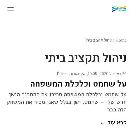
תפרי
Home
»
ניהול תקציב ביתי
ניהול תקציב ביתי
29 באפריל 2020
10:05
אין תגובות
Eitan
על שחמט וכלכלת המשפחה
על שחמט וכלכלת המשפחה תכירו את התחביב הישן
חדש שלי – שחמט. ישן בגלל שאני מכיר את המשחק
הזה כבר
קרא עוד ←