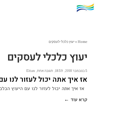
Home
»
יעוץ כלכלי לעסקים
יעוץ כלכלי לעסקים
5 בנובמבר 2018
18:59
תגובה אחת
Eitan
אז איך אתה יכול לעזור לנו עם
אז איך אתה יכול לעזור לנו עם היעוץ הכל
קרא עוד ←