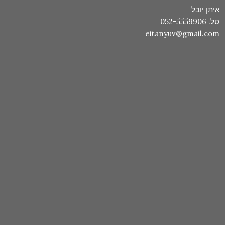
איתן יובל
טל. 052-5559906
eitanyuv@gmail.com