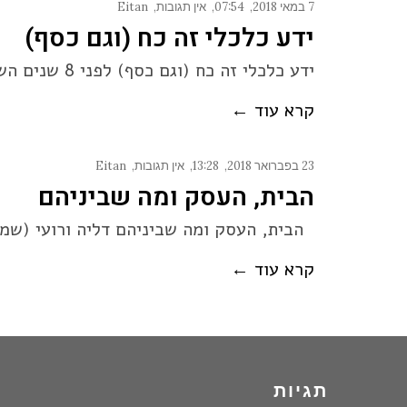
7 במאי 2018
07:54
אין תגובות
Eitan
ידע כלכלי זה כח (וגם כסף)
ידע כלכלי זה כח (וגם כסף) לפני 8 שנים השתחררה לי תוכנית חסכון בבנק. לא הייתי צריך את הכסף באותה
קרא עוד ←
23 בפברואר 2018
13:28
אין תגובות
Eitan
הבית, העסק ומה שביניהם
הבית, העסק ומה שביניהם דליה ורועי (שמות 
קרא עוד ←
תגיות