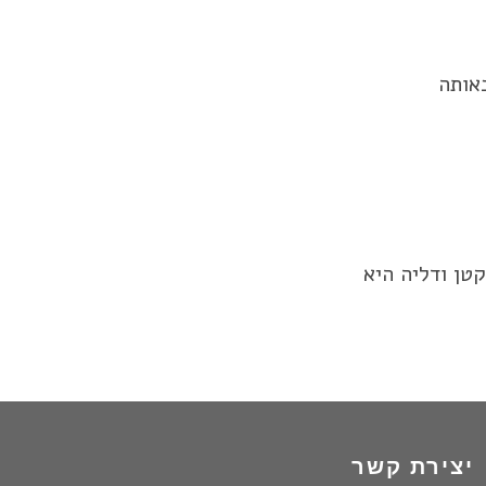
טן ודליה היא
יצירת קשר